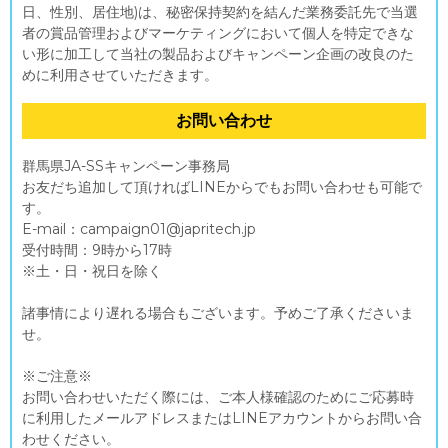
日、性別、居住地)は、秘密保持契約を結んだ業務委託先で当選
者の賞品管理およびマーケティングにおいて個人を特定できな
い形に加工して当社の製品およびキャンペーン企画の改良のた
めに利用させていただきます。
お問い合わせ
群馬県JA-SSキャンペーン事務局
お友だち追加して頂ければLINEからでもお問い合わせも可能で
す。
E-mail：campaign01@japritech.jp
受付時間：9時から17時
※土・日・祝日を除く
諸事情により遅れる場合もございます。予めご了承くださいま
せ。
※ご注意※
お問い合わせいただく際には、ご本人様確認のためにご応募時
に利用したメールアドレスまたはLINEアカウントからお問い合
わせください。