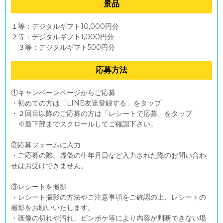
景品
１等：デジタルギフト10,000円分
２等：デジタルギフト1,000円分
３等：デジタルギフト500円分
応募方法
①キャンペーンページからご応募
・初めての方は「LINE友達登録する」をタップ
・２回目以降のご応募の方は「レシートで応募」をタップ
※最下部までスクロールしてご確認下さい。
②応募フォームに入力
・ご応募の際、虚偽の生年月日など入力された際のお問い合わ
せはお受けできません。
③レシートを撮影
・レシート撮影の方法やご注意事項をご確認の上、レシートの
撮影をお願いいたします。
・画像の切れや汚れ、ピンボケ等により内容が判断できない場