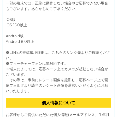
一部の端末では、正常に動作しない場合やご応募できない場合
もございます。あらかじめご了承ください。
iOS版
iOS 15.0以上
Android版
Android 8.0以上
※LINEの推奨環境詳細は、
こちら
のリンク先よりご確認くださ
い。
※フィーチャーフォンは非対応です。
※端末によっては、応募ページ上でカメラが起動しない場合が
ございます。
その際は、事前にレシート画像を撮影し、応募ページ上で画
像フォルダより該当のレシート画像を選択いただくようにお願
いいたします。
個人情報について
お客様からご提供いただいた個人情報(メールアドレス、生年月