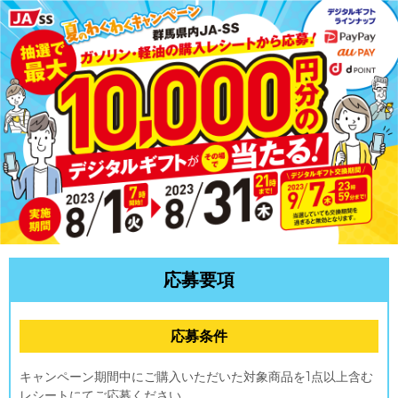
応募要項
応募条件
キャンペーン期間中にご購入いただいた対象商品を1点以上含む
レシートにてご応募ください。