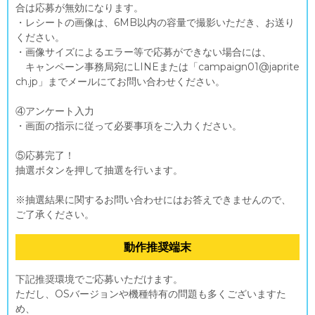
合は応募が無効になります。
・レシートの画像は、6MB以内の容量で撮影いただき、お送り
ください。
・画像サイズによるエラー等で応募ができない場合には、
キャンペーン事務局宛にLINEまたは「campaign01@japrite
ch.jp」までメールにてお問い合わせください。
④アンケート入力
・画面の指示に従って必要事項をご入力ください。
⑤応募完了！
抽選ボタンを押して抽選を行います。
※抽選結果に関するお問い合わせにはお答えできませんので、
ご了承ください。
動作推奨端末
下記推奨環境でご応募いただけます。
ただし、OSバージョンや機種特有の問題も多くございますた
め、